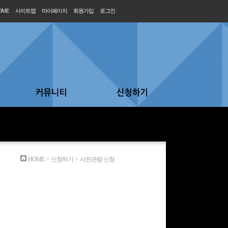
OME
사이트맵
마이페이지
회원가입
로그인
HOME
>
신청하기
>
사전관람 신청