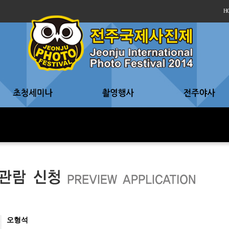
H
오형석