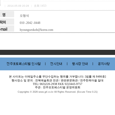
조회
1453
|
2014.05.09 20:28
|
오형석
010 -2042 -0448
hyoungseokoh@korea.com
본 사이트는 이메일주소를 무단수집하는 행위를 거부합니다. [법률 제 8486호]
행사장소 및 문의 : 전북예술회관 전관 / 완판본문화관 / 전주한옥마을 일대
TEL/ 063)220-2938
FAX/ 02)3443-9757
주관 : 전주포토페스티벌 운영위원회
Copyrights © 2026 www.jpf.co.kr All Rights Reserved. (Excute Time 0.21)