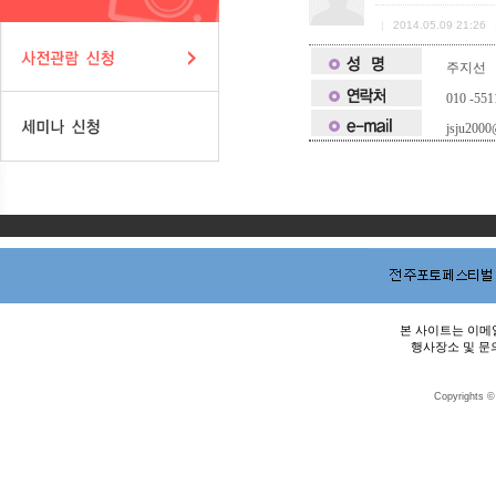
|
2014.05.09 21:26
주지선
010 -551
jsju2000
본 사이트는 이메일
행사장소 및 문의
Copyrights ©