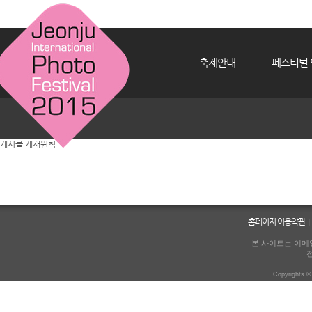
축제안내
페스티벌 
게시물 게재원칙
홈페이지 이용약관
|
본 사이트는 이메일
Copyrights ©