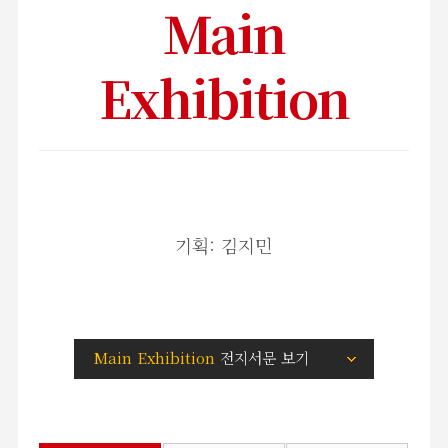
Main
Exhibition
기획: 김지민
Main Exhibition
전지서문 보기
X