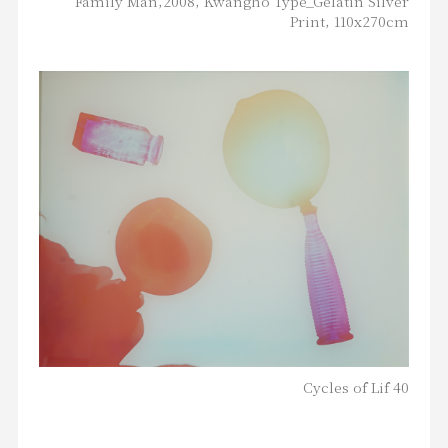
Family Man,2008, Kwangho Type_Gelatin Silver
Print, 110x270cm
Cycles of Lif 40