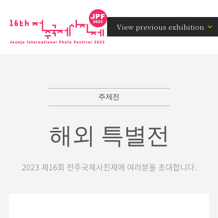
View previous exhibition
주제전
해외 특별전
2023 제16회 전주국제사진제에 여러분을 초대합니다.