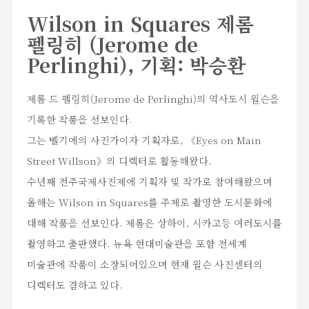
Wilson in Squares
제롬
펠링히 (Jerome de
Perlinghi), 기획: 박승환
제롬 드 펠링히(Jerome de Perlinghi)의 역사도시 윌슨을
기록한 작품을 선보인다.
그는 벨기에의 사진가이자 기획자로, 《Eyes on Main
Street Willson》의 디렉터로 활동해왔다.
수년째 전주국제사진제에 기획자 및 작가로 참여해왔으며
올해는 Wilson in Squares를 주제로 촬영한 도시문화에
대해 작품을 선보인다. 제롬은 상하이, 시카고등 여러도시를
촬영하고 출판했다. 뉴욕 현대미술관을 포함 전세계
미술관에 작품이 소장되어있으며 현재 윌슨 사진센터의
디렉터도 겸하고 있다.